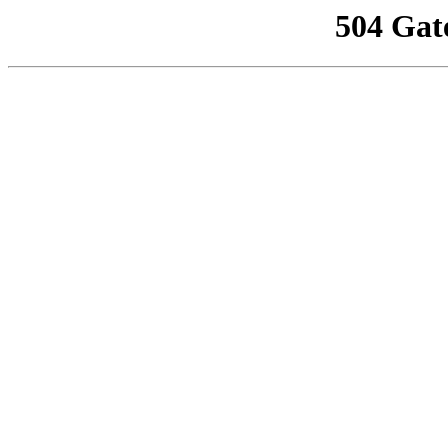
504 Gat