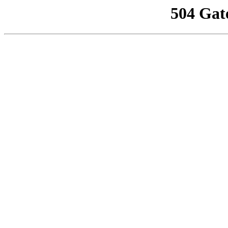
504 Gat