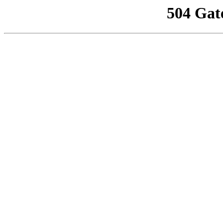
504 Gat