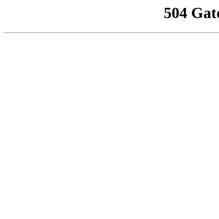
504 Gat