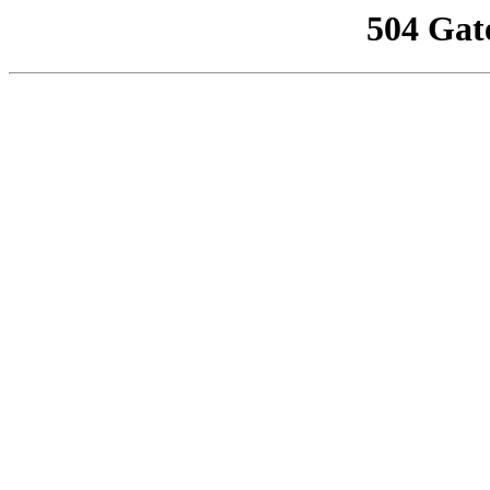
504 Gat