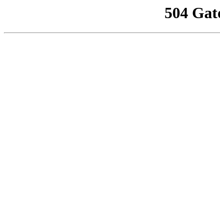
504 Gat