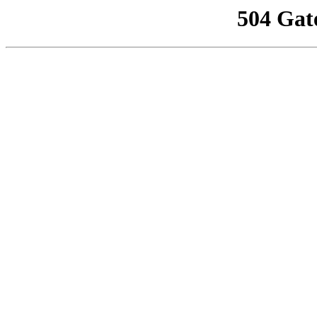
504 Gat