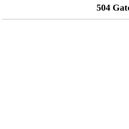
504 Gat