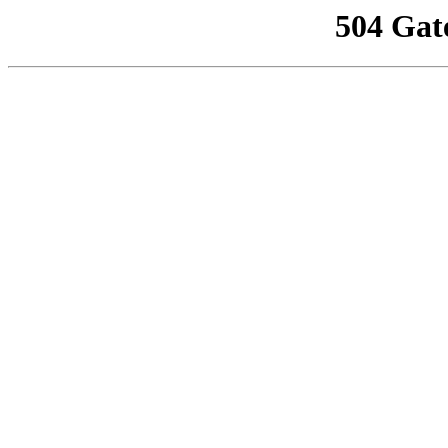
504 Gat