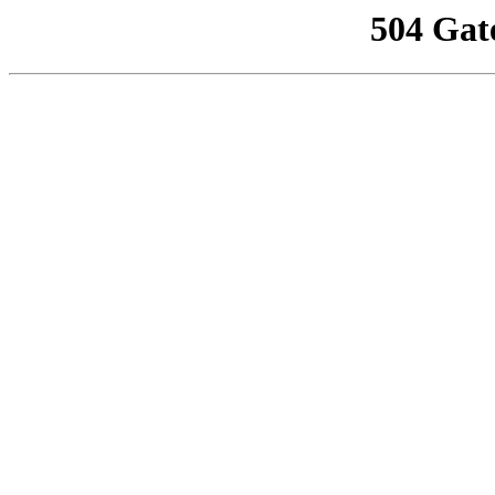
504 Gat