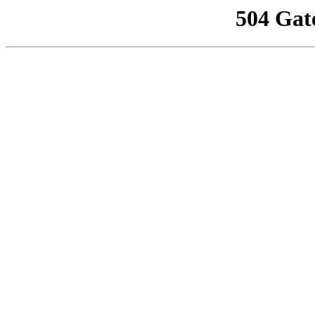
504 Gat