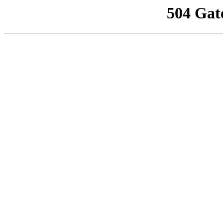
504 Gat