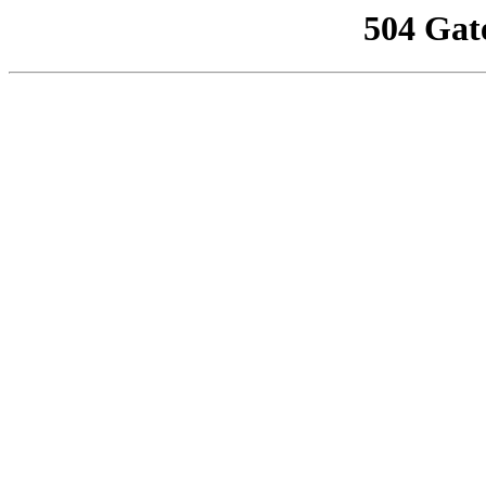
504 Gat