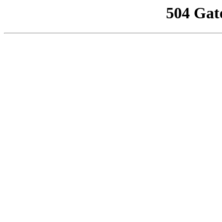
504 Gat