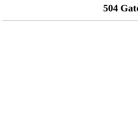
504 Gat