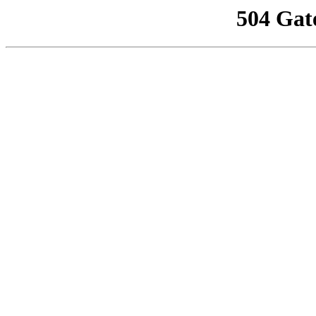
504 Gat