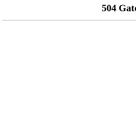
504 Gat