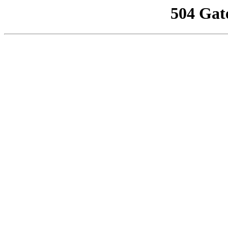
504 Gat