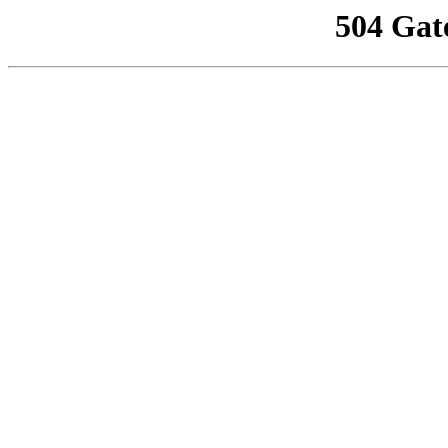
504 Gat