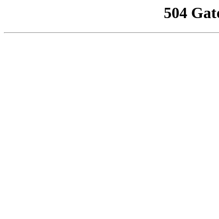
504 Gat