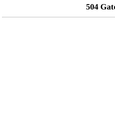
504 Gat