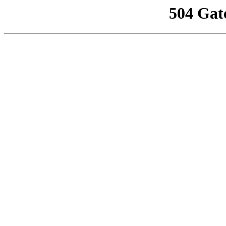
504 Gat