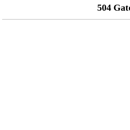
504 Gat