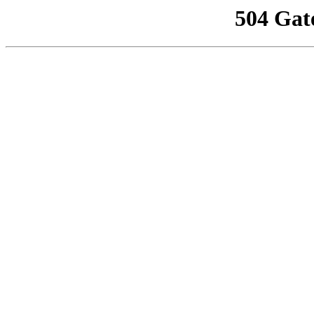
504 Gat