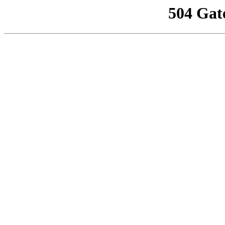
504 Gat