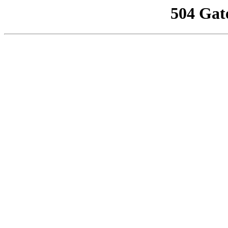
504 Gat