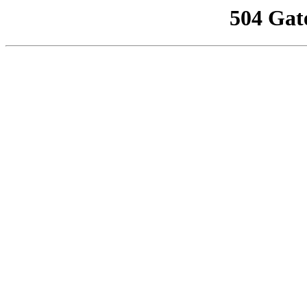
504 Gat