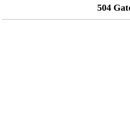
504 Gat