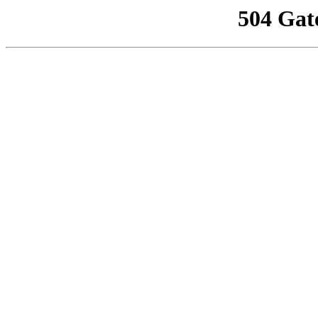
504 Gat