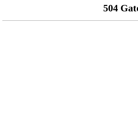
504 Gat