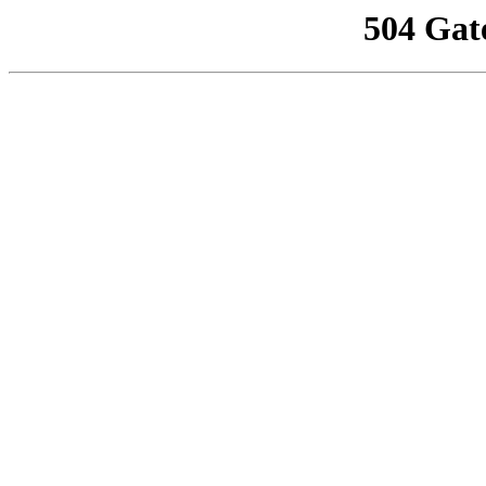
504 Gat