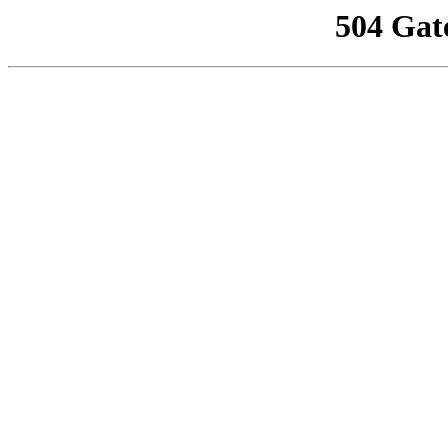
504 Gat