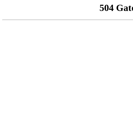
504 Gat