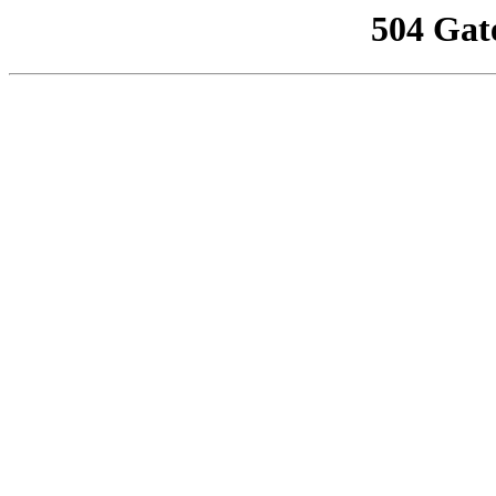
504 Gat