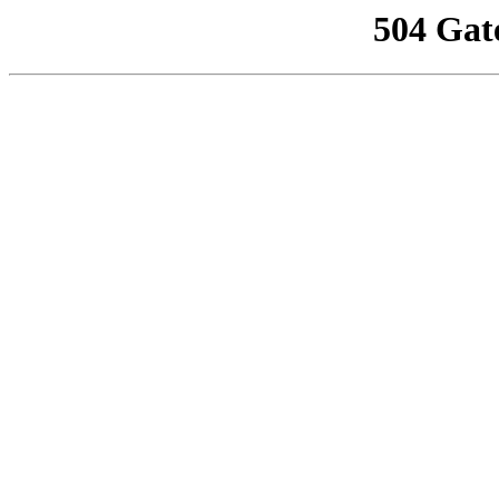
504 Gat