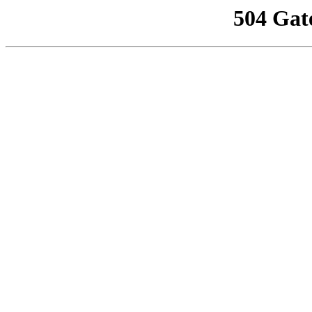
504 Gat