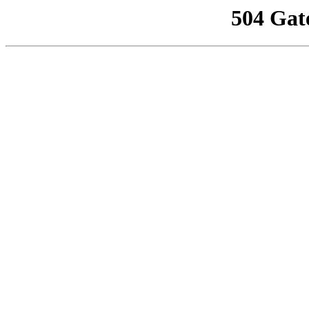
504 Gat