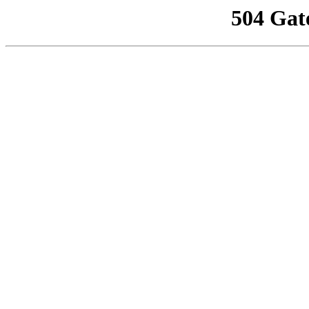
504 Gat