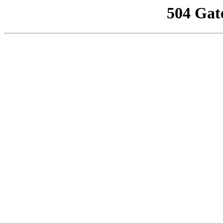
504 Gat