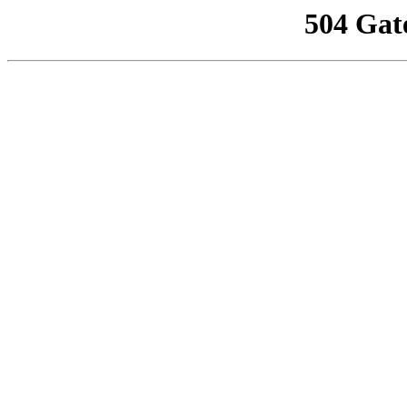
504 Gat