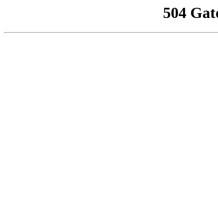
504 Gat