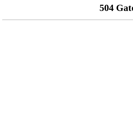
504 Gat