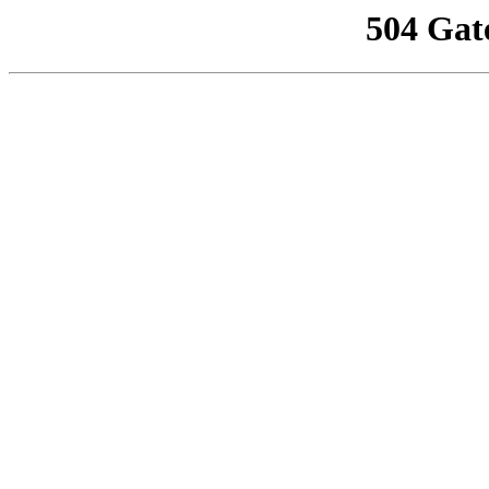
504 Gat