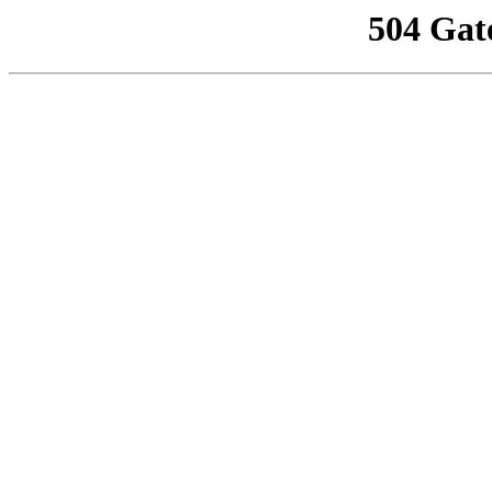
504 Gat