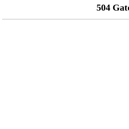
504 Gat