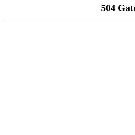
504 Gat