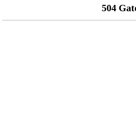
504 Gat