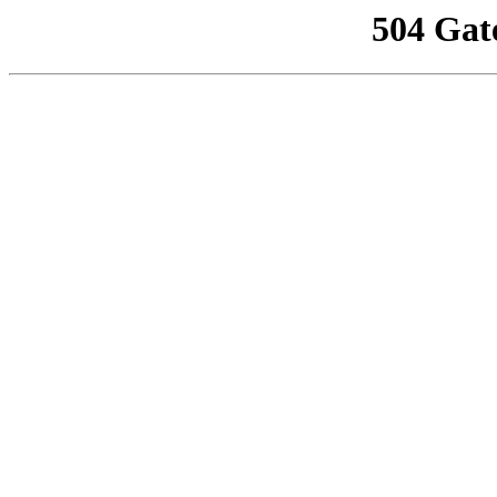
504 Gat