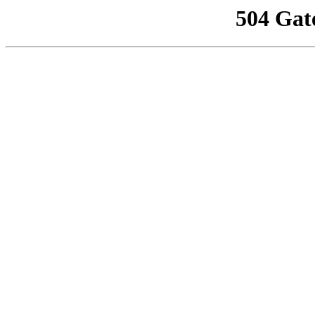
504 Gat