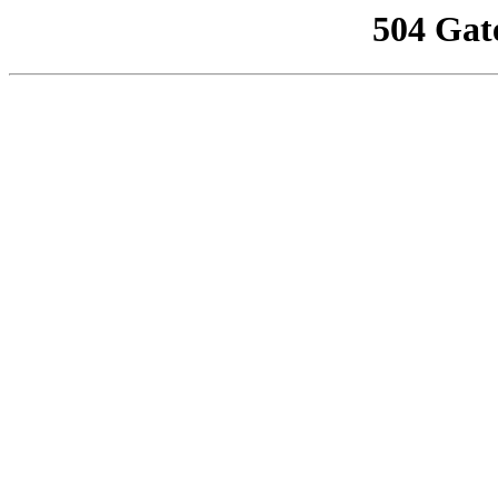
504 Gat